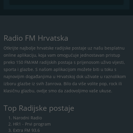
Radio FM Hrvatska
Otkrijte najbolje hrvatske radijske postaje uz našu besplatnu
online aplikaciju, koja vam omogućuje jednostavan pristup
preko 150 FM/AM radijskih postaja s ​​prijenosom uživo vijesti,
sporta i glazbe. S našom aplikacijom možete biti u toku s
najnovijim događanjima u Hrvatskoj dok uživate u raznolikom
izboru glazbe iz svih žanrova. Bilo da više volite pop, rock ili
klasičnu glazbu, ovdje smo da zadovoljimo vaše ukuse.
Top Radijske postaje
Narodni Radio
HR1 - Prvi program
Extra FM 93.6