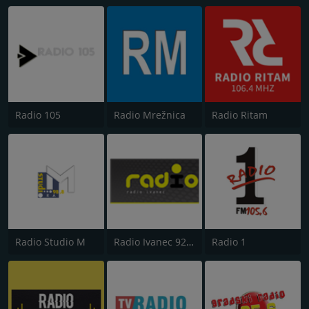
Radio 105
Radio Mrežnica
Radio Ritam
Radio Studio M
Radio Ivanec 92.8 FM
Radio 1