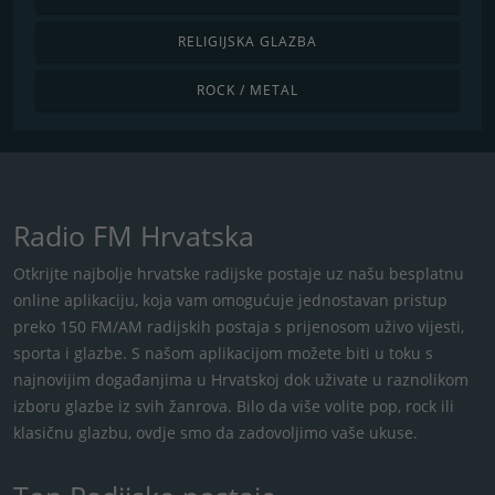
RELIGIJSKA GLAZBA
ROCK / METAL
Radio FM Hrvatska
Otkrijte najbolje hrvatske radijske postaje uz našu besplatnu
online aplikaciju, koja vam omogućuje jednostavan pristup
preko 150 FM/AM radijskih postaja s ​​prijenosom uživo vijesti,
sporta i glazbe. S našom aplikacijom možete biti u toku s
najnovijim događanjima u Hrvatskoj dok uživate u raznolikom
izboru glazbe iz svih žanrova. Bilo da više volite pop, rock ili
klasičnu glazbu, ovdje smo da zadovoljimo vaše ukuse.