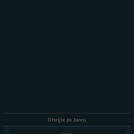
Otkrijte po žanru