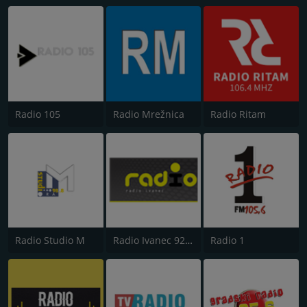
Radio 105
Radio Mrežnica
Radio Ritam
Radio Studio M
Radio Ivanec 92.8 FM
Radio 1