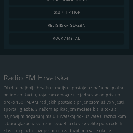
R&B / HIP HOP
RELIGIJSKA GLAZBA
ROCK / METAL
Radio FM Hrvatska
Otkrijte najbolje hrvatske radijske postaje uz našu besplatnu
online aplikaciju, koja vam omogućuje jednostavan pristup
preko 150 FM/AM radijskih postaja s ​​prijenosom uživo vijesti,
sporta i glazbe. S našom aplikacijom možete biti u toku s
najnovijim događanjima u Hrvatskoj dok uživate u raznolikom
izboru glazbe iz svih žanrova. Bilo da više volite pop, rock ili
klasičnu glazbu, ovdje smo da zadovoljimo vaše ukuse.