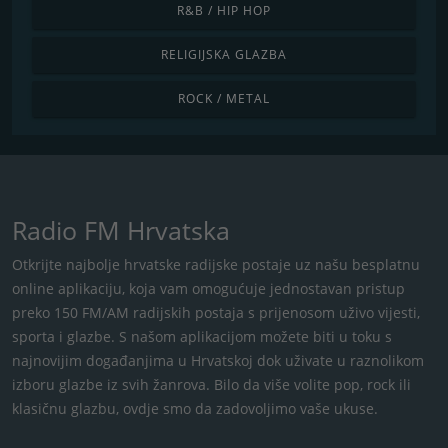
R&B / HIP HOP
RELIGIJSKA GLAZBA
ROCK / METAL
Radio FM Hrvatska
Otkrijte najbolje hrvatske radijske postaje uz našu besplatnu
online aplikaciju, koja vam omogućuje jednostavan pristup
preko 150 FM/AM radijskih postaja s ​​prijenosom uživo vijesti,
sporta i glazbe. S našom aplikacijom možete biti u toku s
najnovijim događanjima u Hrvatskoj dok uživate u raznolikom
izboru glazbe iz svih žanrova. Bilo da više volite pop, rock ili
klasičnu glazbu, ovdje smo da zadovoljimo vaše ukuse.