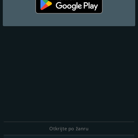
Otkrijte po žanru