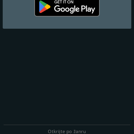
Otkrijte po žanru