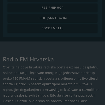
R&B / HIP HOP
RELIGIJSKA GLAZBA
ROCK / METAL
Radio FM Hrvatska
Otkrijte najbolje hrvatske radijske postaje uz našu besplatnu
online aplikaciju, koja vam omogućuje jednostavan pristup
preko 150 FM/AM radijskih postaja s ​​prijenosom uživo vijesti,
sporta i glazbe. S našom aplikacijom možete biti u toku s
najnovijim događanjima u Hrvatskoj dok uživate u raznolikom
izboru glazbe iz svih žanrova. Bilo da više volite pop, rock ili
klasičnu glazbu, ovdje smo da zadovoljimo vaše ukuse.