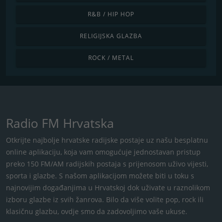
R&B / HIP HOP
RELIGIJSKA GLAZBA
ROCK / METAL
Radio FM Hrvatska
Otkrijte najbolje hrvatske radijske postaje uz našu besplatnu
online aplikaciju, koja vam omogućuje jednostavan pristup
preko 150 FM/AM radijskih postaja s ​​prijenosom uživo vijesti,
sporta i glazbe. S našom aplikacijom možete biti u toku s
najnovijim događanjima u Hrvatskoj dok uživate u raznolikom
izboru glazbe iz svih žanrova. Bilo da više volite pop, rock ili
klasičnu glazbu, ovdje smo da zadovoljimo vaše ukuse.