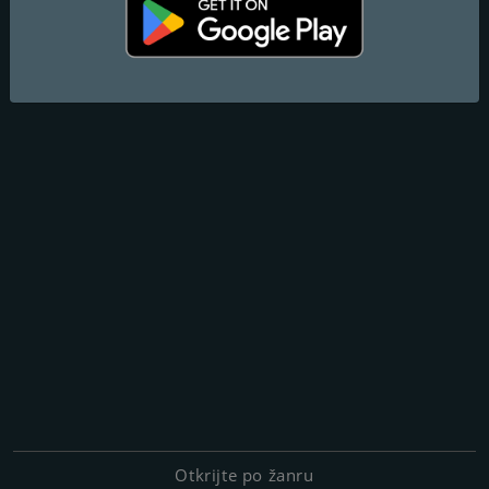
Otkrijte po žanru