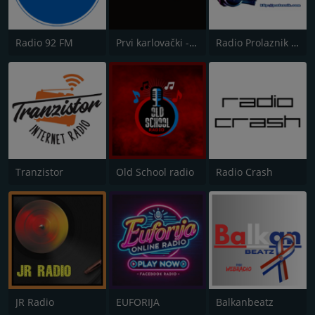
Radio 92 FM
Prvi karlovački - Sweet memories
Radio Prolaznik Lepoglava
Tranzistor
Old School radio
Radio Crash
JR Radio
EUFORIJA
Balkanbeatz