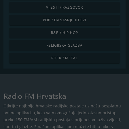
VIJESTI / RAZGOVOR
POP / DANAŠNJI HITOVI
R&B / HIP HOP
RELIGIJSKA GLAZBA
ROCK / METAL
Radio FM Hrvatska
Otkrijte najbolje hrvatske radijske postaje uz našu besplatnu
online aplikaciju, koja vam omogućuje jednostavan pristup
preko 150 FM/AM radijskih postaja s ​​prijenosom uživo vijesti,
sporta i glazbe. S našom aplikacijom možete biti u toku s