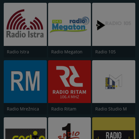
Radio Istra
Radio Megaton
Radio 105
Radio Mrežnica
Radio Ritam
Radio Studio M