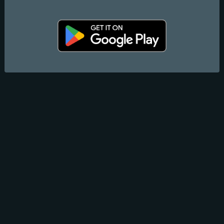
Email:
marketing@superradio.hr