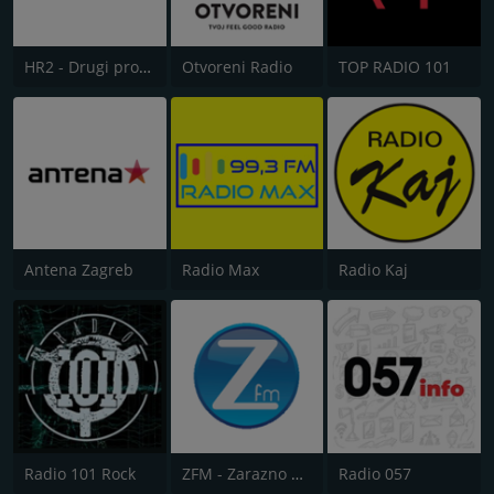
HR2 - Drugi program
Otvoreni Radio
TOP RADIO 101
Antena Zagreb
Radio Max
Radio Kaj
Radio 101 Rock
ZFM - Zarazno Dobar Radio
Radio 057