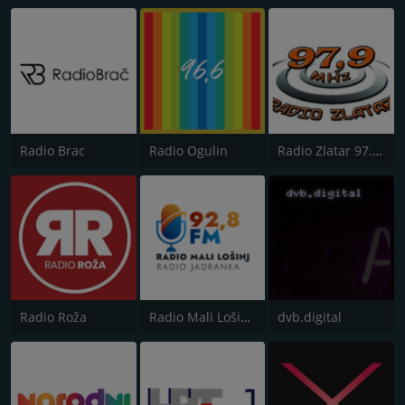
Radio Brac
Radio Ogulin
Radio Zlatar 97.9 FM
Radio Roža
Radio Mali Lošinj - Radio Jadranka
dvb.digital