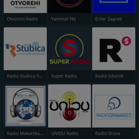
Otvoreni Radio
Yammat FM
Enter Zagreb
Radio Stubica 95.6 FM
Super Radio
Radio Sibenik
Radio Makarska Rivijera
UNIDU Radio
Radio Drava