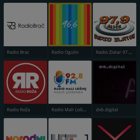
Radio Brac
Radio Ogulin
Radio Zlatar 97.9 FM
Radio Roža
Radio Mali Lošinj - Radio Jadranka
dvb.digital