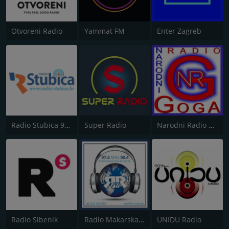
Otvoreni Radio
Yammat FM
Enter Zagreb
Radio Stubica 95.6 FM
Super Radio
Narodni Radio Goga
Radio Sibenik
Radio Makarska Rivijera
UNIDU Radio